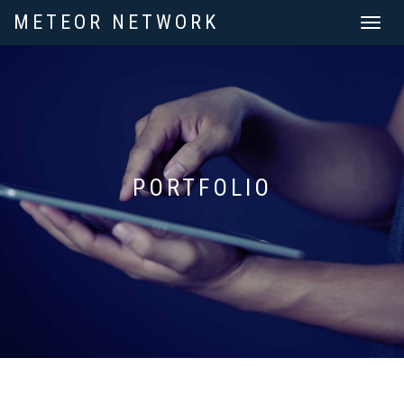
METEOR NETWORK
Toggle
navigat
PORTFOLIO