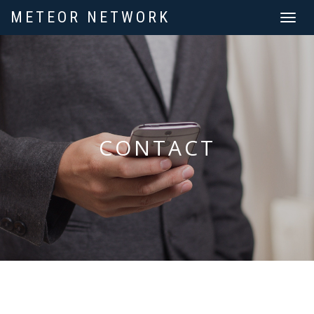
METEOR NETWORK
Toggle
navigat
CONTACT