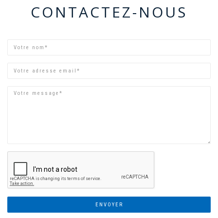
CONTACTEZ-NOUS
Votre
nom
Votre
adresse
email
ENVOYER