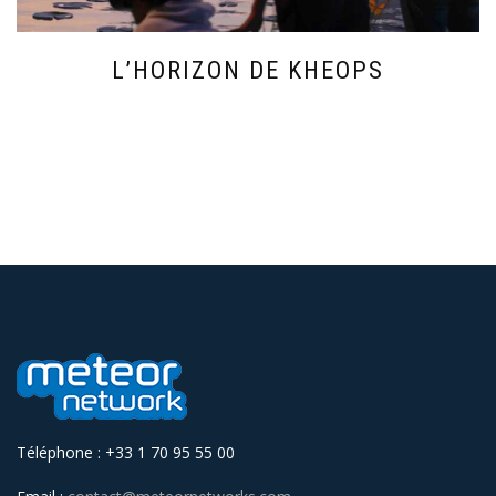
L’HORIZON DE KHEOPS
Téléphone : +33 1 70 95 55 00