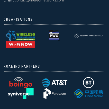
Email :
contact@meteornetworks.com
ORGANISATIONS
ROAMING PARTNERS