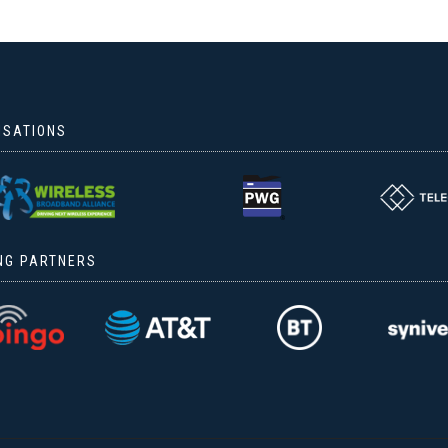
ISATIONS
NG PARTNERS