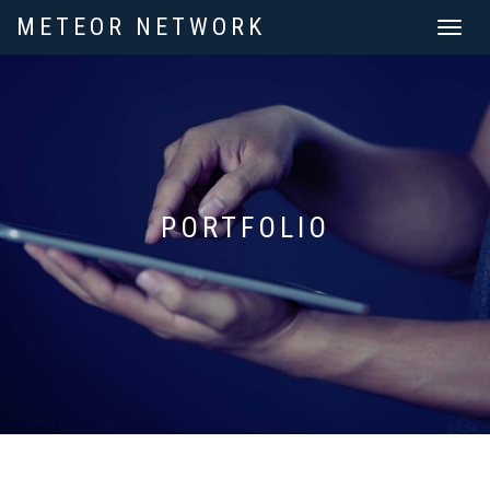
METEOR NETWORK
Toggle
navigat
PORTFOLIO